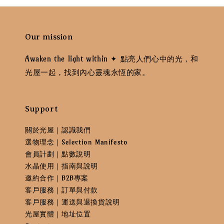
Our mission
Awaken the light within ✦ 點亮人們心中的光，和
光屋一起，找到內心靈魂永恆的家。
Support
關於光屋｜認識我們
選物理念｜Selection Manifesto
會員計劃｜點數說明
水晶使用｜指南與說明
邀約合作｜B2B專案
客戶服務｜訂單與付款
客戶服務｜運送與退換貨說明
光屋實體｜地址位置