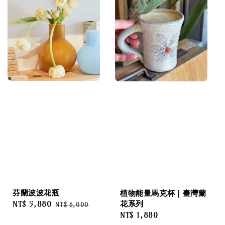
芬蘭波波花瓶
植物能量馬克杯｜臺灣蘭
花系列
Sale
NT$ 5,880
Regular
NT$ 6,000
Regular
NT$ 1,880
price
price