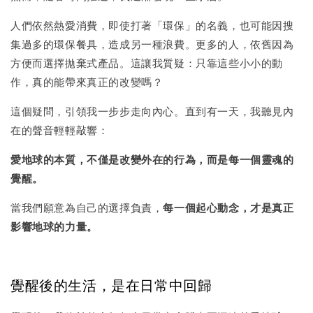
人們依然熱愛消費，即使打著「環保」的名義，也可能因搜
集過多的環保餐具，造成另一種浪費。更多的人，依舊因為
方便而選擇拋棄式產品。這讓我質疑：只靠這些小小的動
作，真的能帶來真正的改變嗎？
這個疑問，引領我一步步走向內心。直到有一天，我聽見內
在的聲音輕輕敲響：
愛地球的本質，不僅是改變外在的行為，而是每一個靈魂的
覺醒。
當我們願意為自己的選擇負責，
每一個起心動念，才是真正
影響地球的力量。
覺醒後的生活，是在日常中回歸