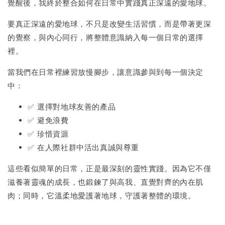
覺醒後，我終於整合如何在日常中實踐真正深遠的愛地球。
要真正深遠的愛地球，不只是改變生活習慣，而是帶著更深
的覺察，與內心同行，將整體意識納入每一個日常的選擇
裡。
當我們在日常裡練習放慢腳步，讓意識參與到每一個決定
中：
✅ 選擇對地球友善的產品
✅ 避免浪費
✅ 珍惜資源
✅ 在人際社群中活出真誠與尊重
這些看似簡單的日常，正是最深刻的靈性實踐。因為它不僅
滋養著靈魂的成長，也鍛鍊了與高我、直覺對齊的內在肌
肉；同時，它溫柔地愛護著地球，守護著整體的環境。