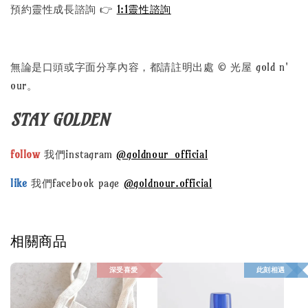
預約靈性成長諮詢 👉
1:1靈性諮詢
無論是口頭或字面分享內容，都請註明出處 © 光屋 gold n'
our。
STAY GOLDEN
follow
我們instagram
@goldnour_official
like
我們facebook page
@goldnour.official
相關商品
深受喜愛
此刻相遇