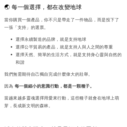
🌏 每一個選擇，都在改變地球
當你購買一個產品，你不只是帶走了一件物品，而是投下了
一張「支持」的選票。
選擇永續製造的品牌，就是支持地球
選擇公平貿易的產品，就是支持人與人之間的尊重
選擇天然、簡單的生活方式，就是支持身心靈與自然的
和諧
我們無需期待自己獨自完成什麼偉大的壯舉。
因為
每一個細小的意識行動，都是一顆種子。
當越來越多靈魂選擇用愛來行動，這些種子就會在地球上萌
芽，長成新文明的森林。