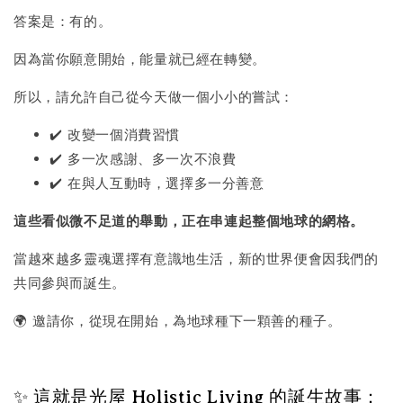
答案是：有的。
因為當你願意開始，能量就已經在轉變。
所以，請允許自己從今天做一個小小的嘗試：
✔️ 改變一個消費習慣
✔️ 多一次感謝、多一次不浪費
✔️ 在與人互動時，選擇多一分善意
這些看似微不足道的舉動，正在串連起整個地球的網格。
當越來越多靈魂選擇有意識地生活，新的世界便會因我們的
共同參與而誕生。
🌍 邀請你，從現在開始，為地球種下一顆善的種子。
✨ 這就是光屋 Holistic Living 的誕生故事：