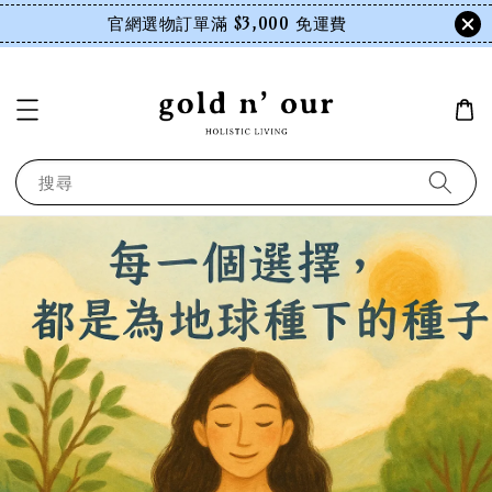
官網選物訂單滿 $3,000 免運費
搜尋