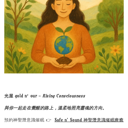
光屋 gold n’ our -
Rising Consciousness
與你一起走在覺醒的路上，溫柔地照亮靈魂的方向。
預約神聖潛意識催眠 👉
Safe n' Sound 神聖潛意識催眠療癒