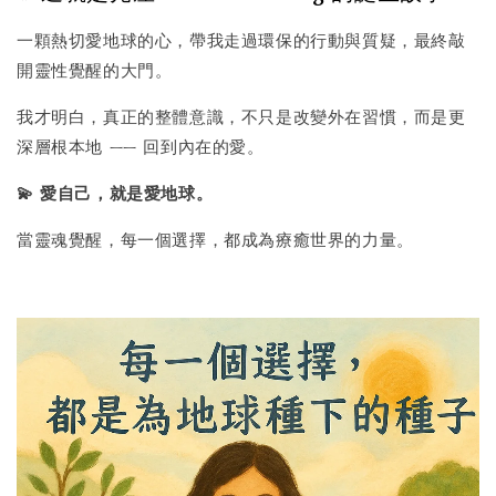
一顆熱切愛地球的心，帶我走過環保的行動與質疑，最終敲
開靈性覺醒的大門。
我才明白，真正的整體意識，不只是改變外在習慣，而是更
深層根本地 —— 回到內在的愛。
💫 愛自己，就是愛地球。
當靈魂覺醒，每一個選擇，都成為療癒世界的力量。