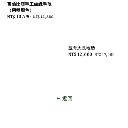
哥倫比亞手工編織毛毯
（兩種顏色）
Sale
NT$ 10,590
Regular
NT$ 12,880
price
price
波哥大長地墊
Sale
NT$ 12,880
Regular
NT$ 15,880
price
price
返回