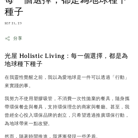
種子
SEP 21, 25
分享
光屋 Holistic Living：每一個選擇，都是為
地球種下種子
在我靈性覺醒之前，我以為愛地球是一件可以透過「行動」
來實踐的事。
我努力不使用塑膠吸管，不消費一次性拋棄的餐具，隨身攜
帶環保餐盒與餐具，支持環保理念的商家與餐廳。甚至，我
曾經全心投入環保品牌的創立，只希望透過推廣環保行動，
為地球帶來一點改變。
然而，隨著時間推進，我逐漸發現一些矛盾。