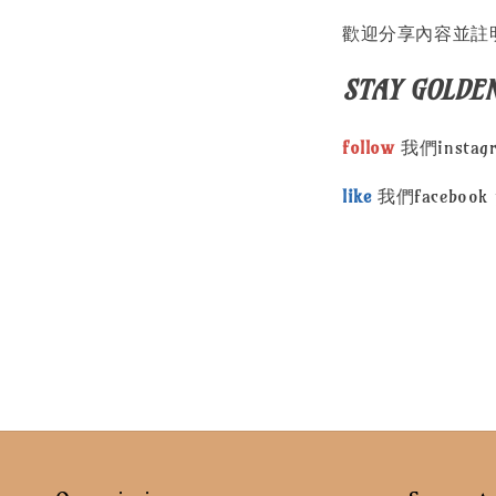
歡迎分享內容並註
STAY GOLDE
follow
我們instag
like
我們facebook 