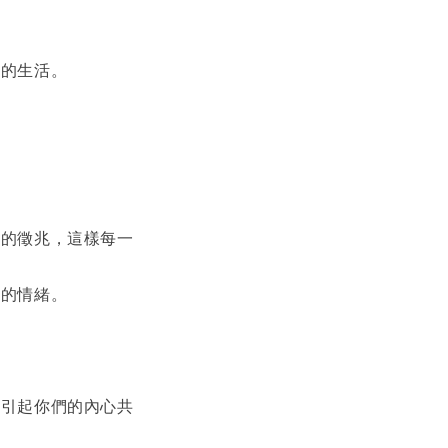
己的生活。
由的徵兆，這樣每一
人的情緒。
正引起你們的內心共