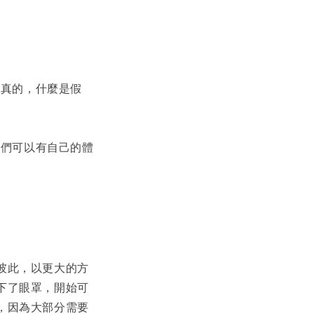
是真的，什麼是假
他們可以有自己的體
彼此，以更大的方
下了眼罩，開始可
，因為大部分需要