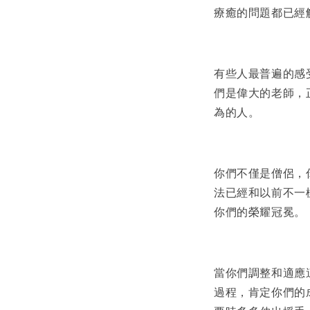
療癒的問題都已經
有些人最普遍的感
們是偉大的老師，
為的人。
你們不僅是僧侶，
法已經和以前不一
你們的榮耀冠冕。
當你們調整和適應
過程，肯定你們的