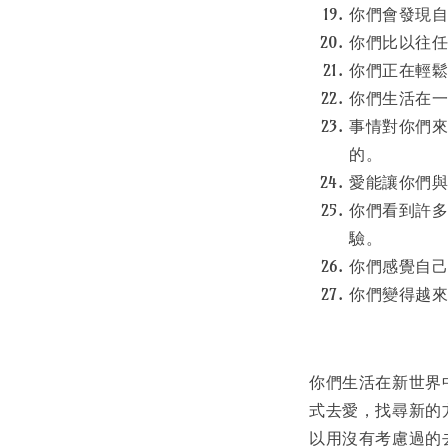
你們會發現
你們比以往
你們正在輕
你們生活在
事情對你們
的。
愛能讓你們
你們看到許
驗。
你們感覺自
你們變得越
你們生活在新世界
式去愛，找尋新的
以用沒有考慮過的