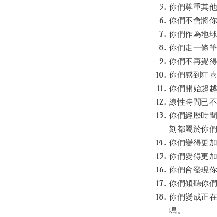
你們尊重其
你們不會將
你們作為地
你們走一條
你們不再覺
你們感到狂
你們開始超
線性時間已
你們經歷時
刻都屬於你
你們變得更
你們變得更
你們會發現
你們傾聽你
你們變成正
鳴。