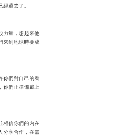
已經過去了。
股力量，想起來他
們來到地球時要成
許你們對自己的看
，你們正準備戴上
並相信你們的內在
人分享合作，在需