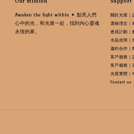
Our mission
Support
Awaken the light within ✦ 點亮人們
關於光屋｜
心中的光，和光屋一起，找到內心靈魂
選物理念｜Sele
永恆的家。
會員計劃｜
水晶使用｜
邀約合作｜B
客戶服務｜
客戶服務｜
光屋實體｜
Contact us