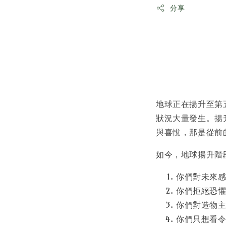
分享
地球正在揚升至第
狀況大量發生。揚
與喜悅，那是從前
如今，地球揚升階
你們對未來
你們拒絕恐
你們對造物
你們只想看