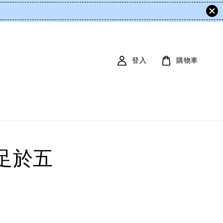
登入
購物車
足於五