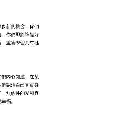
很多新的機會，你們
力，你們即將準備好
西，重新學習具有挑
你們內心知道，在某
你們認清自己真實身
了，無條件的愛和真
與幸福。