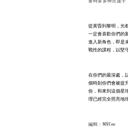
要時多多伸出援手
從黃昏到黎明，光
一定會喜歡你們的
進入新角色，即是
戰性的課程，以堅
在你們的最深處，
個時刻你們會被提
份，和來到這個星
理已經完全照亮地
編輯：MSCee