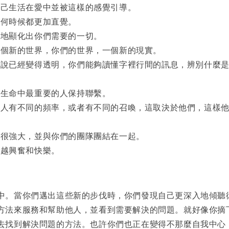
自己生活在愛中並被這樣的感覺引導。
任何時候都更加直覺。
鬆地顯化出你們需要的一切。
一個新的世界，你們的世界，一個新的現實。
來說已經變得透明，你們能夠讀懂字裡行間的訊息，辨別什麼
與生命中最重要的人保持聯繫。
多人有不同的頻率，或者有不同的召喚，這取決於他們，這樣
己很強大，並與你們的團隊團結在一起。
來越興奮和快樂。
中。當你們邁出這些新的步伐時，你們發現自己更深入地傾聽
方法來服務和幫助他人，並看到需要解決的問題。就好像你摘
去找到解決問題的方法。也許你們也正在變得不那麼自我中心