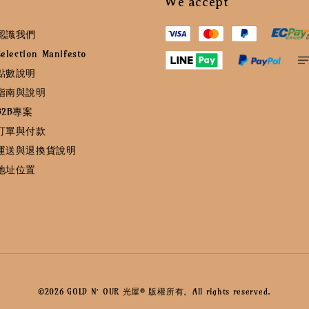
We accept
認識我們
ction Manifesto
點數說明
指南與說明
2B專案
訂單與付款
運送與退換貨說明
地址位置
©2026 GOLD N’ OUR 光屋® 版權所有。All rights reserved.