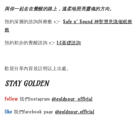
與你一起走在覺醒的路上，溫柔地照亮靈魂的方向。
預約深層的諮詢與療癒 👉
Safe n' Sound 神聖潛意識催眠療
癒
預約初步的覺醒諮詢 👉
1:1基礎諮詢
歡迎分享內容並註明以上出處。
STAY GOLDEN
follow
我們instagram
@goldnour_official
like
我們facebook page
@goldnour.official