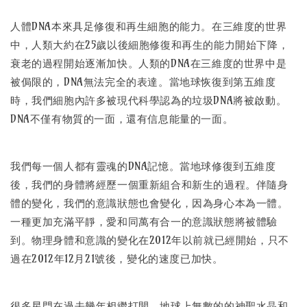
人體DNA本來具足修復和再生細胞的能力。在三維度的世界
中，人類大約在25歲以後細胞修復和再生的能力開始下降，
衰老的過程開始逐漸加快。人類的DNA在三維度的世界中是
被侷限的，DNA無法完全的表達。當地球恢復到第五維度
時，我們細胞內許多被現代科學認為的垃圾DNA將被啟動。
DNA不僅有物質的一面，還有信息能量的一面。
我們每一個人都有靈魂的DNA記憶。當地球修復到五維度
後，我們的身體將經歷一個重新組合和新生的過程。伴隨身
體的變化，我們的意識狀態也會變化，因為身心本為一體。
一種更加充滿平靜，愛和同萬有合一的意識狀態將被體驗
到。物理身體和意識的變化在2012年以前就已經開始，只不
過在2012年12月21號後，變化的速度已加快。
很多星門在過去幾年相繼打開，地球上無數的的神聖水晶和