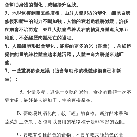
會幫助身體的變化，減輕揚升症狀。
3、地球恢復到第五維度後，由於人體DNA的變化，細胞自我
修復和新生的能力不斷加強，人體的衰老過程將減緩，許多
疾病會不治而愈。並且人類會帶著現在的物質身體進入第五
維度，不必經歷肉體死亡的過程。
4、人體細胞形狀會變化，能容納更多的光（能量），為細胞
提供能量的線粒體會越來越活躍，人體生命力將越來越旺
盛。
5、一些重要飲食建議（這會幫助你的機體修復自己和新
生）：
A. 少量多餐，避免一次吃的過飽。食物的種類一次不
要太多，最好是未經加工，生的有機產品。
B. 要吃易於消化的，較「輕」的食物。新鮮的水果和
蔬菜加上堅果，各種可以食用的植物種子是非常好的匹配。
C. 要吃有各種顏色的食物，不要單吃某種顏色的食