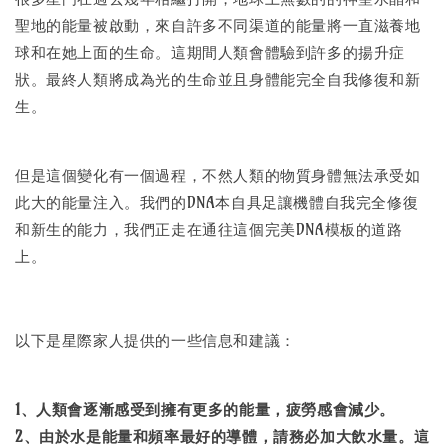
聖地的能量被啟動，來自許多不同渠道的能量將一直滋養地
球和在她上面的生命。這期間人類會體驗到許多的揚升症
狀。最終人類將成為光的生命並且身體能完全自我修復和新
生。
但是這個變化有一個過程，不然人類的物質身體無法承受如
此大的能量注入。我們的DNA本自具足讓機體自我完全修復
和新生的能力，我們正走在通往這個完美DNA模板的道路
上。
以下是星際家人提供的一些信息和建議：
1、人類會逐漸感受到擁有更多的能量，疲勞感會減少。
2、由於水是能量和頻率最好的導體，請務必加大飲水量。這