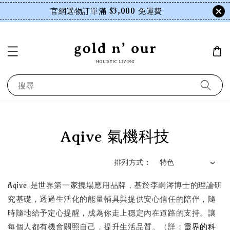
官網選物訂單滿 $3,000 免運費
搜尋
Aqive 氣機科技
排列方式 :
Aqive 是世界第一家撓場應用品牌，基於李嗣涔博士的理論研
究基礎，透過生活化的能量輔具與提供安心信任的陪伴，隨
時隨地給予定心提醒，成為你走上穩定內在道路的支持。讓
每個人都有機會關照自己，提升生活品質。（詳：
靈界的科