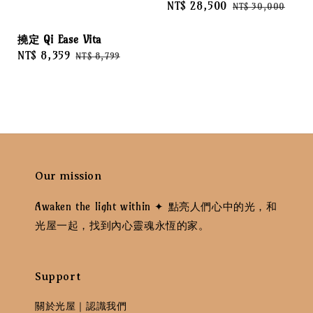
Sale
NT$ 28,500
Regular
NT$ 30,000
price
price
撓定 Qi Ease Vita
Sale
NT$ 8,359
Regular
NT$ 8,799
price
price
Our mission
Awaken the light within ✦ 點亮人們心中的光，和
光屋一起，找到內心靈魂永恆的家。
Support
關於光屋｜認識我們