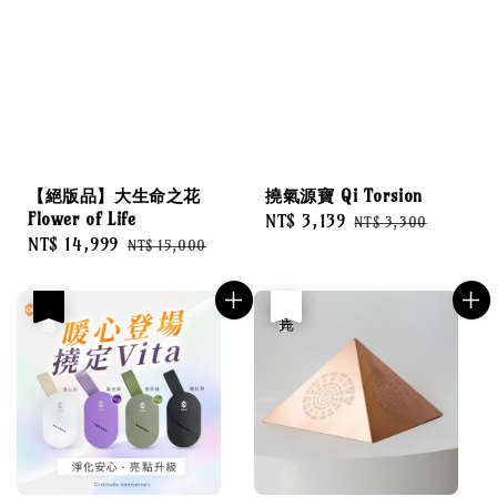
【絕版品】大生命之花
撓氣源寶 Qi Torsion
Flower of Life
Sale
NT$ 3,139
Regular
NT$ 3,300
Sale
NT$ 14,999
Regular
NT$ 15,000
price
price
price
price
優惠
優惠
售完