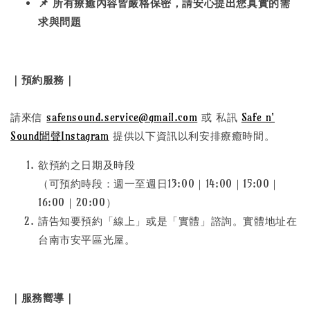
📌 所有療癒內容皆嚴格保密，請安心提出您真實的需
求與問題
｜預約服務｜
請來信
safensound.service@gmail.com
或 私訊
Safe n'
Sound聞聲Instagram
提供以下資訊以利安排療癒時間。
欲預約之日期及時段
（可預約時段：週一至週日13:00｜14:00｜15:00｜
16:00｜20:00）
請告知要預約「線上」或是「實體」諮詢。實體地址在
台南市安平區光屋。
｜服務嚮導｜