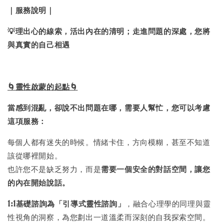
｜服務說明｜
💡理出心的線索，活出內在的清明；走進問題的深處，您將
與真實的自己相遇
🌀靈性啟蒙的起點🌀
當感到混亂，卻說不出問題在哪，需要人幫忙，您可以考慮
這項服務：
每個人都有迷失的時候。情緒卡住，方向模糊，甚至不知道
該從哪裡開始。
也許您不是缺乏努力，而是
需要一個安全的對話空間，讓您
的內在開始說話。
1:1基礎諮詢為「引導式靈性諮詢」
，融合心理學的同理與靈
性視角的洞察，為您劃出一道溫柔而深刻的自我探索空間。