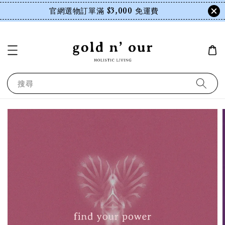
官網選物訂單滿 $3,000 免運費
搜尋