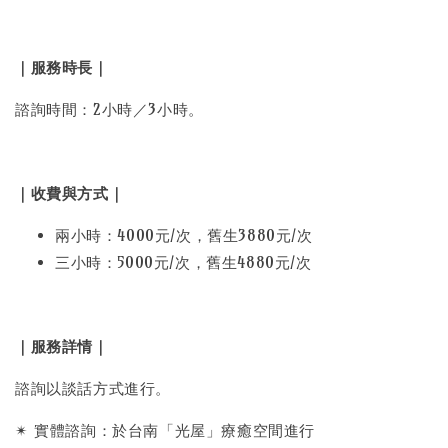
｜服務時長｜
諮詢時間：2小時／3小時。
｜收費與方式｜
兩小時：4000元/次，舊生3880元/次
三小時：5000元/次，舊生4880元/次
｜服務詳情｜
諮詢以談話方式進行。
✴︎ 實體諮詢：於台南「光屋」療癒空間進行