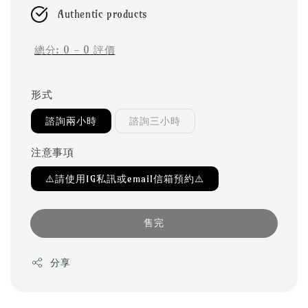
Authentic products
總分:
0
-
0
評價
形式
諮詢兩小時
諮詢三小時
注意事項
⚠️請使用IG私訊或email信箱預約⚠️
售完
分享