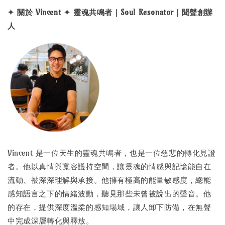
✦ 關於 Vincent ✦ 靈魂共鳴者｜Soul Resonator｜聞聲創辦
人
Vincent 是一位天生的靈魂共鳴者，也是一位慈悲的轉化見證
者。他以真情與寬容護持空間，讓靈魂的情感與記憶能自在
流動、被深深理解與承接。他擁有極高的能量敏感度，總能
感知語言之下的情緒波動，聽見那些未曾被說出的聲音。他
的存在，提供深度溫柔的感知場域，讓人卸下防備，在無聲
中完成深層轉化與釋放。