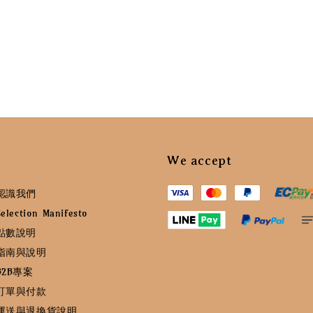
We accept
認識我們
ction Manifesto
點數說明
指南與說明
2B專案
訂單與付款
運送與退換貨說明