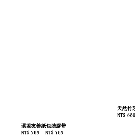
天然竹
Regular
NT$ 68
price
環境友善紙包裝膠帶
Sale
NT$ 589
-
NT$ 789
Regular