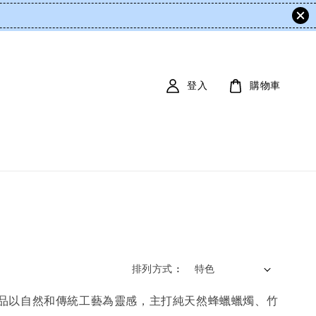
登入
購物車
排列方式 :
居家生活。其產品以自然和傳統工藝為靈感，主打純天然蜂蠟蠟燭、竹