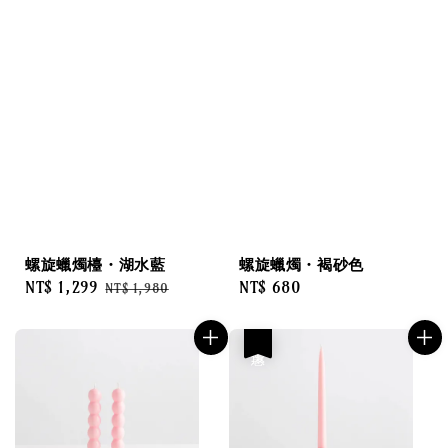
螺旋蠟燭檯・湖水藍
螺旋蠟燭・褐砂色
Sale
NT$ 1,299
Regular
Regular
NT$ 680
NT$ 1,980
price
price
price
優惠