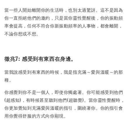
當一些人開始離開你的生活時，也別太過驚訝。這不是因為
你一直拒絕他們的邀約，只是當你靈性覺醒後，你的振動頻
率會提高，任何不符合你新振動頻率的人事物，都會離開，
不論你想或不想。
徵兆7: 感受到有東西在身邊。
當我說感受到有東西的時候，我是指充滿～愛與溫暖～的那
種。
你感覺到你不是一個人，即使你獨處著。你可能感受到他們
(超感知)，有時候甚至聽到他們(超聽覺)。當你靈性覺醒時，
你更加覺知到充滿愛與溫暖的指引，圍繞著你。你的指引會
用你覺得舒服的方式向你顯現。