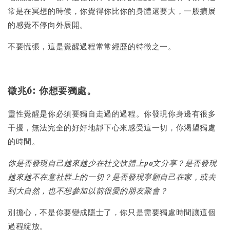
常是在冥想的時候，你覺得你比你的身體還要大，一股擴展
的感覺不停向外展開。
不要慌張，這是覺醒過程常常經歷的特徵之一。
徵兆6: 你想要獨處。
靈性覺醒是你必須要獨自走過的過程。你發現你身邊有很多
干擾，無法完全的好好地靜下心來感受這一切，你渴望獨處
的時間。
你是否發現自己越來越少在社交軟體上po文分享？是否發現
越來越不在意社群上的一切？是否發現寧願自己在家，或去
到大自然，也不想參加以前很愛的朋友聚會？
別擔心，不是你要變成隱士了，你只是需要獨處時間讓這個
過程綻放。