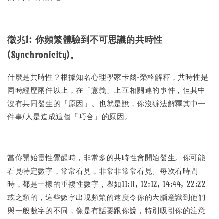
徵兆1: 你頻繁體驗到不可思議的共時性
(Synchronicity)。
什麼是共時性？根據知名心理學家卡爾·榮格解釋，共時性是
同時經歷兩件以上，在「意義」上互相關連的事件，但其中
沒有共同發生的「原因」。也就是說，你沒辦法解釋其中一
件事/人是造成這個「巧合」的原因。
當你開始靈性覺醒時，非常多的共時性會開始發生。你可能
看見特定數字，常常看見，非常非常常看見。每次看時間
時，都是一樣的重複性數字，舉如11:11, 12:12, 14:44, 22:22
或之類的，這些數字出現頻繁的速度令你的大腦意識到他們
與一般數字的不同，像是有話要跟你說，特別吸引你的注意