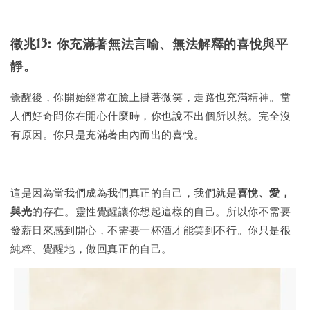
徵兆13: 你充滿著無法言喻、無法解釋的喜悅與平
靜。
覺醒後，你開始經常在臉上掛著微笑，走路也充滿精神。當
人們好奇問你在開心什麼時，你也說不出個所以然。完全沒
有原因。你只是充滿著由內而出的喜悅。
這是因為當我們成為我們真正的自己，我們就是
喜悅、愛，
與光
的存在。靈性覺醒讓你想起這樣的自己。所以你不需要
發薪日來感到開心，不需要一杯酒才能笑到不行。你只是很
純粹、覺醒地，做回真正的自己。