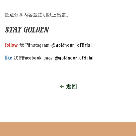
歡迎分享內容並註明以上出處。
STAY GOLDEN
follow
我們instagram
@goldnour_official
like
我們facebook page
@goldnour.official
返回