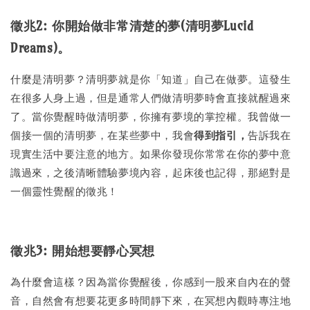
徵兆2: 你開始做非常清楚的夢(清明夢Lucid
Dreams)。
什麼是清明夢？清明夢就是你「知道」自己在做夢。這發生
在很多人身上過，但是通常人們做清明夢時會直接就醒過來
了。當你覺醒時做清明夢，你擁有夢境的掌控權。我曾做一
個接一個的清明夢，在某些夢中，我會
得到指引，
告訴我在
現實生活中要注意的地方。如果你發現你常常在你的夢中意
識過來，之後清晰體驗夢境內容，起床後也記得，那絕對是
一個靈性覺醒的徵兆！
徵兆3: 開始想要靜心冥想
為什麼會這樣？因為當你覺醒後，你感到一股來自內在的聲
音，自然會有想要花更多時間靜下來，在冥想內觀時專注地