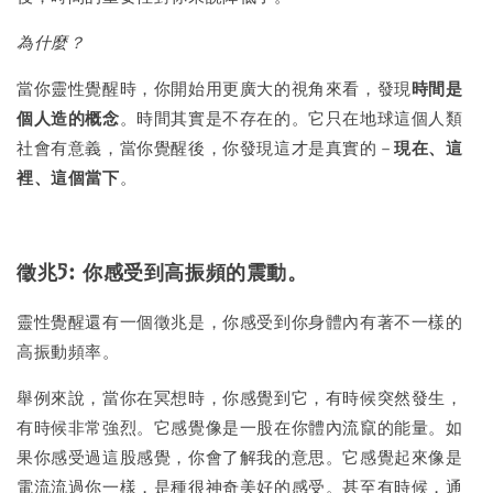
為什麼？
當你靈性覺醒時，你開始用更廣大的視角來看，發現
時間是
個人造的概念
。時間其實是不存在的。它只在地球這個人類
社會有意義，當你覺醒後，你發現這才是真實的－
現在、這
裡、這個當下
。
徵兆5: 你感受到高振頻的震動。
靈性覺醒還有一個徵兆是，你感受到你身體內有著不一樣的
高振動頻率。
舉例來說，當你在冥想時，你感覺到它，有時候突然發生，
有時候非常強烈。它感覺像是一股在你體內流竄的能量。如
果你感受過這股感覺，你會了解我的意思。它感覺起來像是
電流流過你一樣，是種很神奇美好的感受。甚至有時候，通