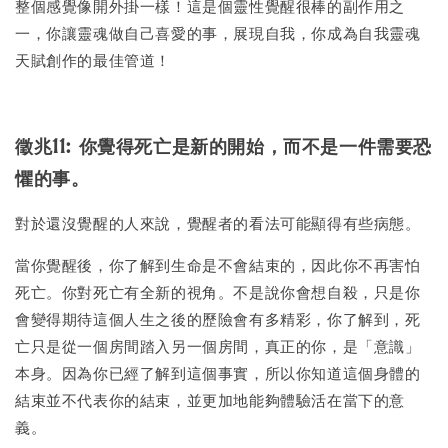
整個感覺像開外掛一樣！這是個靈性覺醒很棒的副作用之
一，你讓靈魂做自己喜愛的事，展現自我，你成為自我靈魂
天賦創作的最佳管道！
徵兆11: 你覺得死亡是新的開始，而不是一件需要恐
懼的事。
對於還沒覺醒的人來說，覺醒者的看法可能顯得有些病態。
當你覺醒後，你了解到生命是不會結束的，因此你不再害怕
死亡。你對死亡有全新的視角。不是說你會想自殺，只是你
會變得期待這個人生之後的歷險會有多精彩，你了解到，死
亡只是從一個房間踏入另一個房間，真正的你，是「意識」
本身。因為你已經了解到這個事實，所以你知道這個身體的
結束並不代表你的結束，並更加地能夠體驗活在當下的意
義。