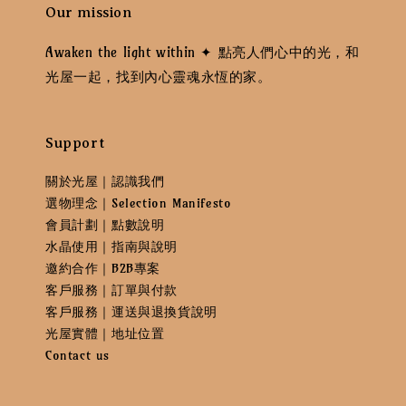
Our mission
Awaken the light within ✦ 點亮人們心中的光，和
光屋一起，找到內心靈魂永恆的家。
Support
關於光屋｜認識我們
選物理念｜Selection Manifesto
會員計劃｜點數說明
水晶使用｜指南與說明
邀約合作｜B2B專案
客戶服務｜訂單與付款
客戶服務｜運送與退換貨說明
光屋實體｜地址位置
Contact us