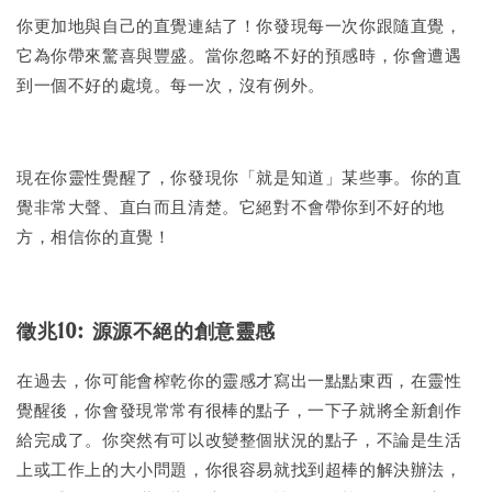
你更加地與自己的直覺連結了！你發現每一次你跟隨直覺，
它為你帶來驚喜與豐盛。當你忽略不好的預感時，你會遭遇
到一個不好的處境。每一次，沒有例外。
現在你靈性覺醒了，你發現你「就是知道」某些事。你的直
覺非常大聲、直白而且清楚。它絕對不會帶你到不好的地
方，相信你的直覺！
徵兆10: 源源不絕的創意靈感
在過去，你可能會榨乾你的靈感才寫出一點點東西，在靈性
覺醒後，你會發現常常有很棒的點子，一下子就將全新創作
給完成了。你突然有可以改變整個狀況的點子，不論是生活
上或工作上的大小問題，你很容易就找到超棒的解決辦法，