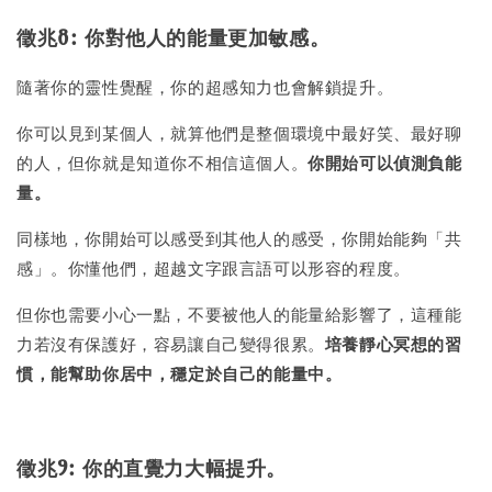
徵兆8: 你對他人的能量更加敏感。
隨著你的靈性覺醒，你的超感知力也會解鎖提升。
你可以見到某個人，就算他們是整個環境中最好笑、最好聊
的人，但你就是知道你不相信這個人。
你開始可以偵測負能
量。
同樣地，你開始可以感受到其他人的感受，你開始能夠「共
感」。你懂他們，超越文字跟言語可以形容的程度。
但你也需要小心一點，不要被他人的能量給影響了，這種能
力若沒有保護好，容易讓自己變得很累。
培養靜心冥想的習
慣，能幫助你居中，穩定於自己的能量中。
徵兆9: 你的直覺力大幅提升。