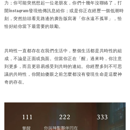
力；你可能突然想起一位老朋友，你們十幾年沒聯絡了，打
開instagram發現他傳訊息給你；或是你正在經歷一個低潮時
刻，突然抬頭看見路邊的廣告版寫著「你永遠不孤單」，恰
恰好給你當下最需要的鼓勵。
共時性一直都存在在我們生活中，整個生活都是共時性的組
成，不論是正面或負面。但當你正在「醒」過來時，你注意
到更多，而且更容易感受到共時的連結。你經歷多到不可思
議的共時性，你開始傻眼之前怎麼都沒有發現生命是這麼神
奇的存在。