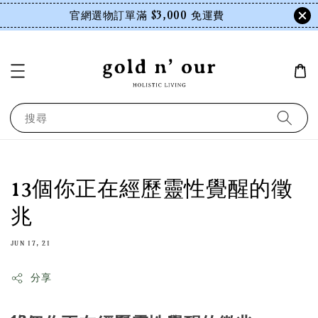
官網選物訂單滿 $3,000 免運費
搜尋
13個你正在經歷靈性覺醒的徵
兆
JUN 17, 21
分享