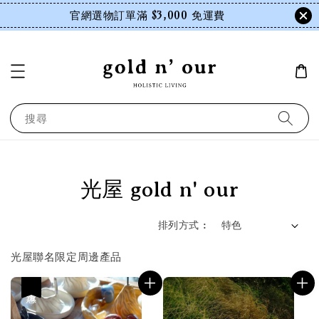
官網選物訂單滿 $3,000 免運費
搜尋
光屋 gold n' our
排列方式 :
光屋聯名限定周邊產品
優惠