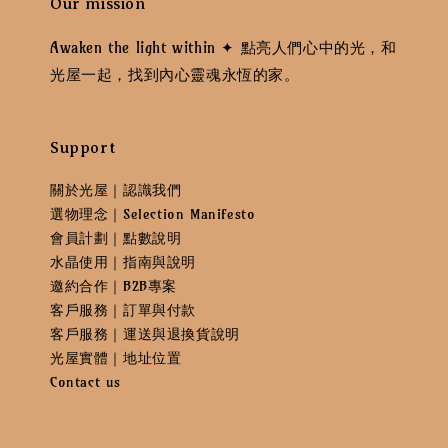
Our mission
Awaken the light within ✦ 點亮人們心中的光，和
光屋一起，找到內心靈魂永恆的家。
Support
關於光屋｜認識我們
選物理念｜Selection Manifesto
會員計劃｜點數說明
水晶使用｜指南與說明
邀約合作｜B2B專案
客戶服務｜訂單與付款
客戶服務｜運送與退換貨說明
光屋實體｜地址位置
Contact us