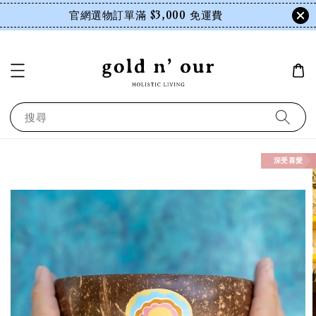
官網選物訂單滿 $3,000 免運費
搜尋
深受喜愛