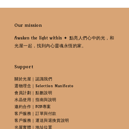
Our mission
Awaken the light within ✦ 點亮人們心中的光，和
光屋一起，找到內心靈魂永恆的家。
Support
關於光屋｜認識我們
選物理念｜Selection Manifesto
會員計劃｜點數說明
水晶使用｜指南與說明
邀約合作｜B2B專案
客戶服務｜訂單與付款
客戶服務｜運送與退換貨說明
光屋實體｜地址位置