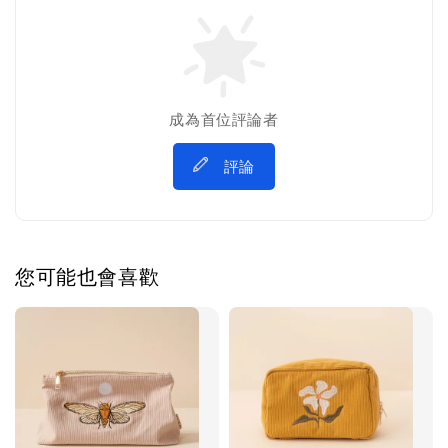
成為首位評論者
評論
您可能也會喜歡