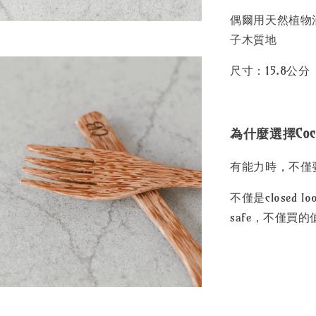
偶爾用天然植物
子木質地
尺寸：15.8公分
為什麼選擇Cocon
有能力時，不僅
不僅是closed
safe，不僅買