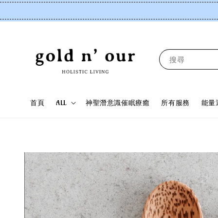
搜尋
首頁
ALL
神聖潛意識催眠療癒
所有服務
能量