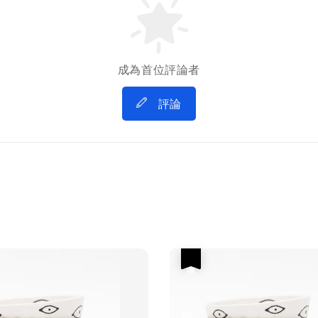
成為首位評論者
評論
優惠