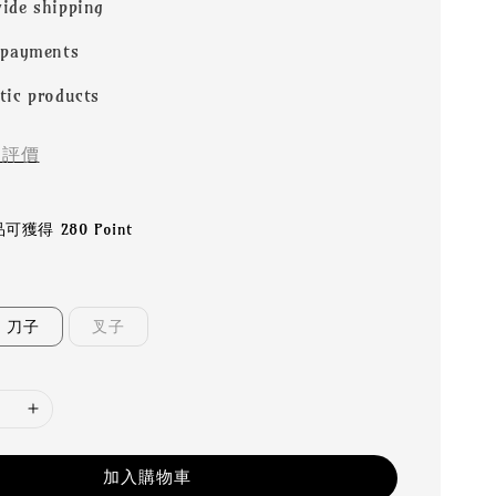
ide shipping
 payments
tic products
評價
獲得 280 Point
刀子
叉子
加入購物車