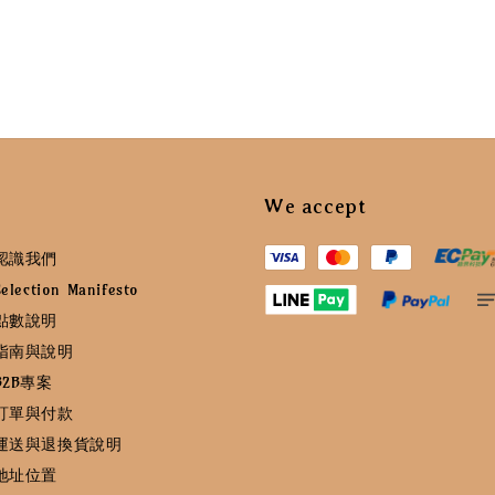
We accept
認識我們
ction Manifesto
點數說明
指南與說明
2B專案
訂單與付款
運送與退換貨說明
地址位置