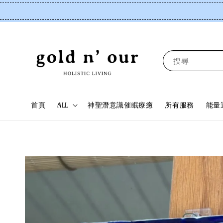
搜尋
首頁
ALL
神聖潛意識催眠療癒
所有服務
能量