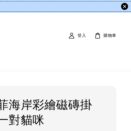
登入
購物車
菲海岸彩繪磁磚掛
一對貓咪