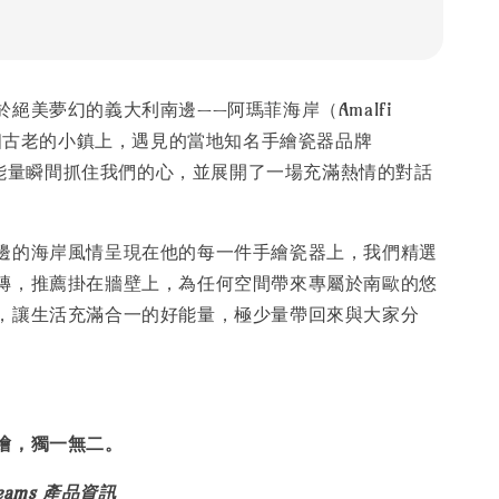
絕美夢幻的義大利南邊——阿瑪菲海岸（Amalfi
一個古老的小鎮上，遇見的當地知名手繪瓷器品牌
能量瞬間抓住我們的心，並展開了一場充滿熱情的對話
邊的海岸風情呈現在他的每一件手繪瓷器上，我們精選
磚，推薦掛在牆壁上，為任何空間帶來專屬於南歐的悠
，讓生活充滿合一的好能量，極少量帶回來與大家分
繪，獨一無二。
 Dreams 產品資訊