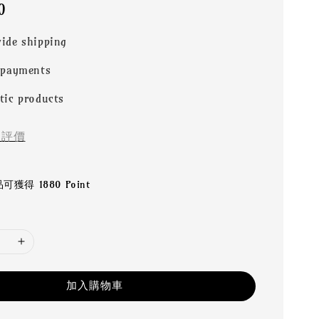
0
ide shipping
 payments
tic products
評價
獲得 1880 Point
加入購物車