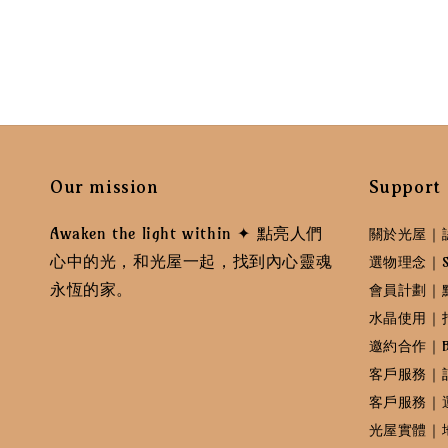
Our mission
Support
Awaken the light within ✦ 點亮人們
關於光屋｜
心中的光，和光屋一起，找到內心靈魂
選物理念｜Sele
永恆的家。
會員計劃｜
水晶使用｜
邀約合作｜B
客戶服務｜
客戶服務｜
光屋實體｜