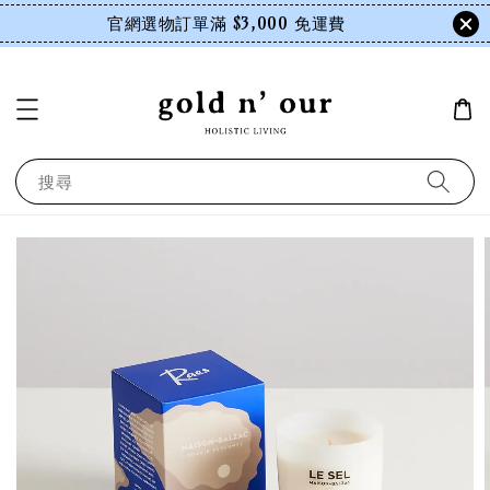
官網選物訂單滿 $3,000 免運費
搜尋