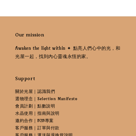
Our mission
Awaken the light within ✦ 點亮人們心中的光，和
光屋一起，找到內心靈魂永恆的家。
Support
關於光屋｜認識我們
選物理念｜Selection Manifesto
會員計劃｜點數說明
水晶使用｜指南與說明
邀約合作｜B2B專案
客戶服務｜訂單與付款
客戶服務｜運送與退換貨說明