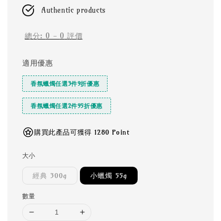
Authentic products
總分:
0
-
0
評價
適用優惠
香氛蠟燭任選3件9折優惠
香氛蠟燭任選2件95折優惠
購買此產品可獲得 1280 Point
大小
經典 300g
小蠟燭 55g
數量