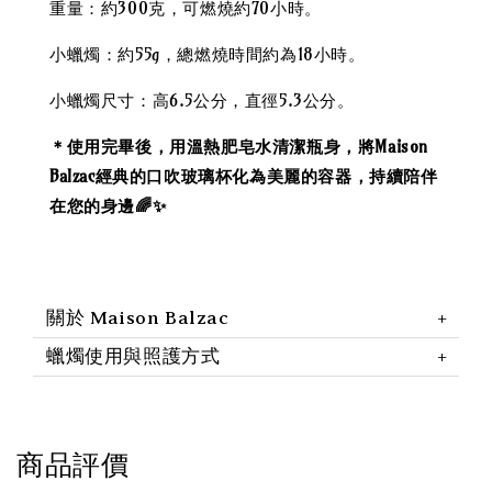
重量：約300克，可燃燒約70小時。
小蠟燭：約55g，總燃燒時間約為18小時。
小蠟燭尺寸：高6.5公分，直徑5.3公分。
＊使用完畢後，用溫熱肥皂水清潔瓶身，將Maison
Balzac經典的口吹玻璃杯化為美麗的容器，持續陪伴
在您的身邊🌈✨
關於 Maison Balzac
蠟燭使用與照護方式
商品評價