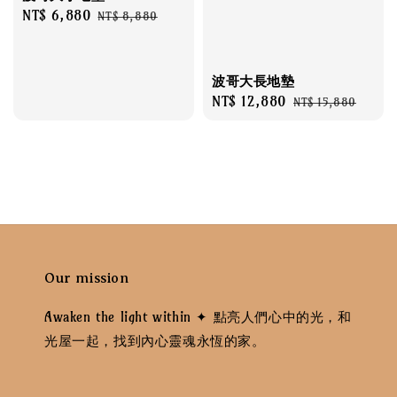
Sale
NT$ 6,880
Regular
NT$ 8,880
price
price
波哥大長地墊
Sale
NT$ 12,880
Regular
NT$ 15,880
price
price
Our mission
Awaken the light within ✦ 點亮人們心中的光，和
光屋一起，找到內心靈魂永恆的家。