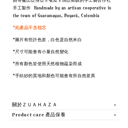
由哥倫比亞博亞卡省瓜卡瑪亞斯鎮的手工藝合作社
手工製作 Handmade by an artisan cooperative in
the town of Guacamayas, Boyacá, Colombia
*此產品不含枕芯
*圖片有些許色差，白色是自然米白
*尺寸可能會有小量自然變化
*所有顏色皆使用天然植物藴染而成
*手紡紗的質地和顏色可能會有所自然差異
關於ＺＵＡＨＡＺＡ
Product care 產品保養