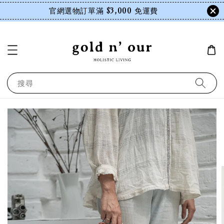
官網選物訂單滿 $3,000 免運費
搜尋