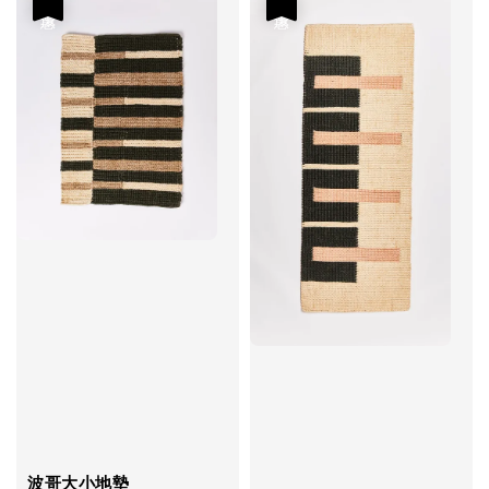
優惠
優惠
波哥大小地墊