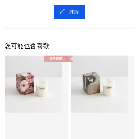
評論
您可能也會喜歡
深受喜愛