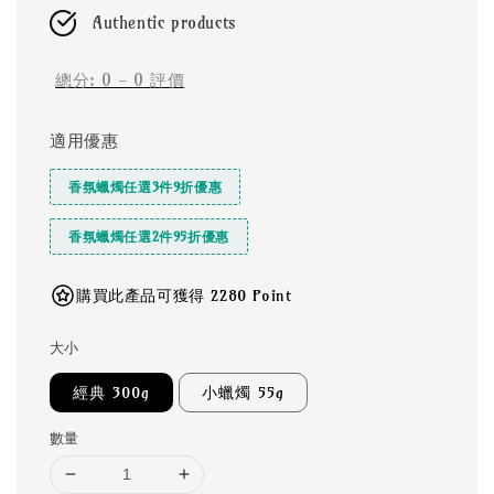
Authentic products
總分:
0
-
0
評價
適用優惠
香氛蠟燭任選3件9折優惠
香氛蠟燭任選2件95折優惠
購買此產品可獲得 2280 Point
大小
經典 300g
小蠟燭 55g
數量