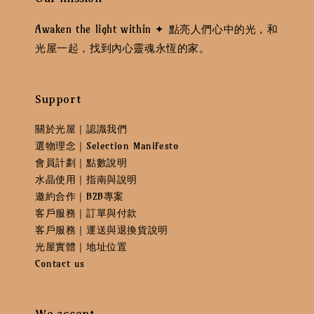
Awaken the light within ✦ 點亮人們心中的光，和
光屋一起，找到內心靈魂永恆的家。
Support
關於光屋｜認識我們
選物理念｜Selection Manifesto
會員計劃｜點數說明
水晶使用｜指南與說明
邀約合作｜B2B專案
客戶服務｜訂單與付款
客戶服務｜運送與退換貨說明
光屋實體｜地址位置
Contact us
We accept