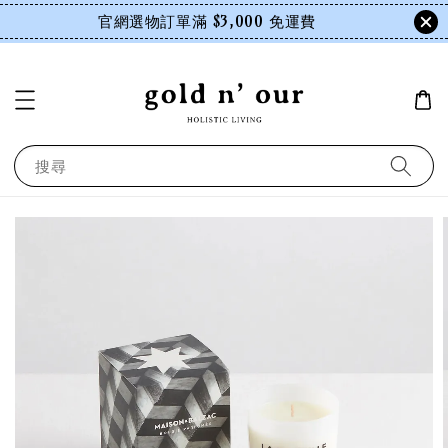
官網選物訂單滿 $3,000 免運費
搜尋