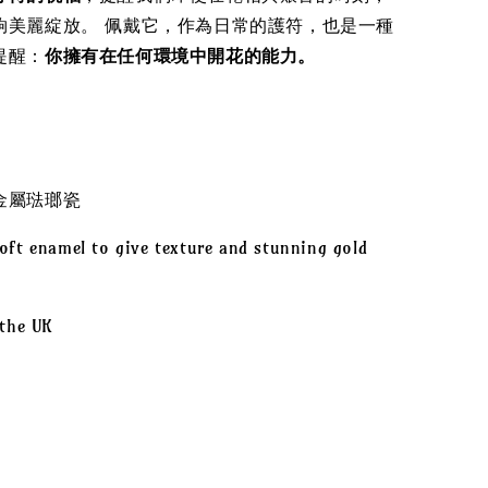
夠美麗綻放。 佩戴它，作為日常的護符，也是一種
提醒：
你擁有在任何環境中開花的能力。
金屬琺瑯瓷
oft enamel to give texture and stunning gold
 the UK