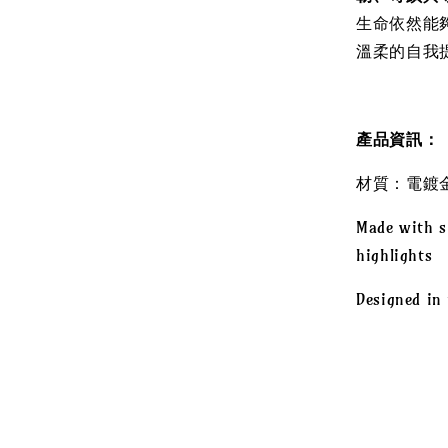
生命依然能
溫柔的自我
產品資訊：
材質：電鍍
Made with s
highlights
Designed in