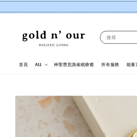
搜尋
首頁
ALL
神聖潛意識催眠療癒
所有服務
能量