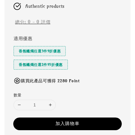
Authentic products
總分:
0
-
0
評價
適用優惠
香氛蠟燭任選3件9折優惠
香氛蠟燭任選2件95折優惠
購買此產品可獲得 2280 Point
數量
加入購物車