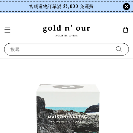
官網選物訂單滿 $3,000 免運費
搜尋