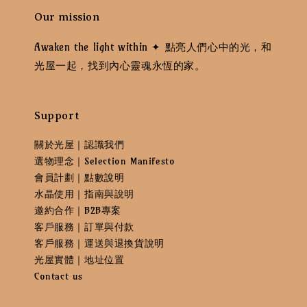
Our mission
Awaken the light within ✦ 點亮人們心中的光，和
光屋一起，找到內心靈魂永恆的家。
Support
關於光屋｜認識我們
選物理念｜Selection Manifesto
會員計劃｜點數說明
水晶使用｜指南與說明
邀約合作｜B2B專案
客戶服務｜訂單與付款
客戶服務｜運送與退換貨說明
光屋實體｜地址位置
Contact us