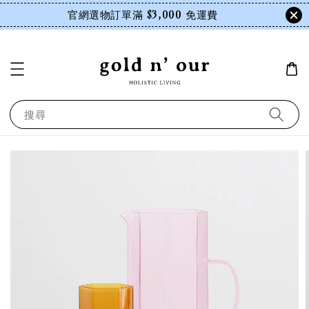
官網選物訂單滿 $3,000 免運費
搜尋