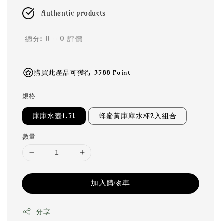
Authentic products
總分:
0
-
0
評價
購買此產品可獲得 3588 Point
規格
庫庫水壺1.5L
蜂蜜黃庫庫水杯2入組合
數量
加入購物車
分享