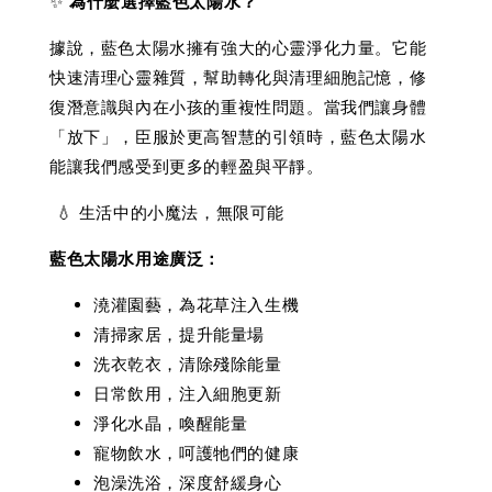
✨
為什麼選擇藍色太陽水？
據說，藍色太陽水擁有強大的心靈淨化力量。它能
快速清理心靈雜質，幫助轉化與清理細胞記憶，修
復潛意識與內在小孩的重複性問題。當我們讓身體
「放下」，臣服於更高智慧的引領時，藍色太陽水
能讓我們感受到更多的輕盈與平靜。
💧 生活中的小魔法，無限可能
藍色太陽水用途廣泛：
澆灌園藝，為花草注入生機
清掃家居，提升能量場
洗衣乾衣，清除殘除能量
日常飲用，注入細胞更新
淨化水晶，喚醒能量
寵物飲水，呵護牠們的健康
泡澡洗浴，深度舒緩身心