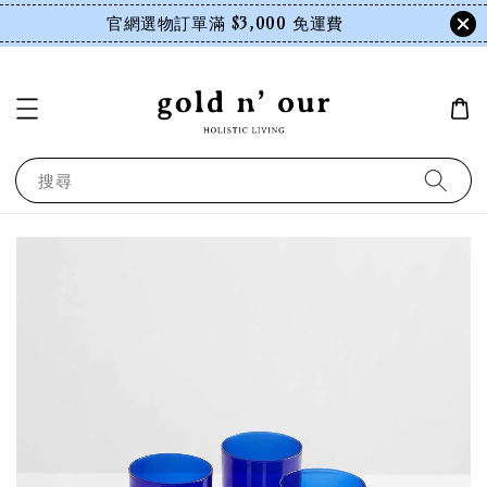
官網選物訂單滿 $3,000 免運費
搜尋