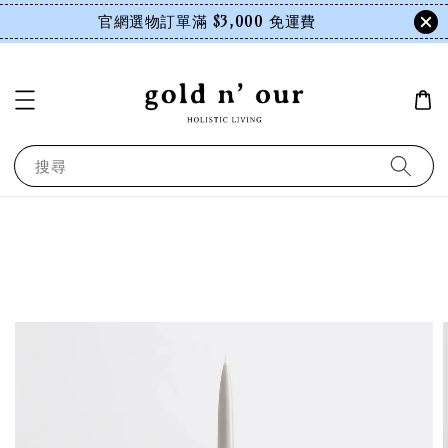
官網選物訂單滿 $3,000 免運費
搜尋