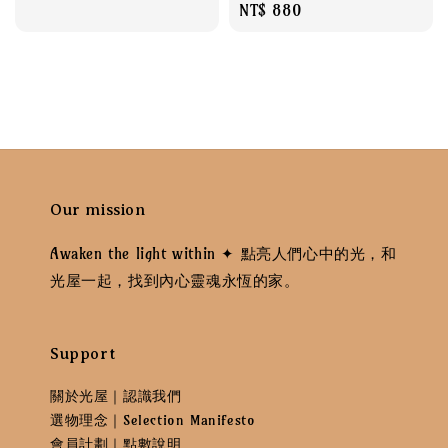
Regular
NT$ 880
price
price
Our mission
Awaken the light within ✦ 點亮人們心中的光，和
光屋一起，找到內心靈魂永恆的家。
Support
關於光屋｜認識我們
選物理念｜Selection Manifesto
會員計劃｜點數說明