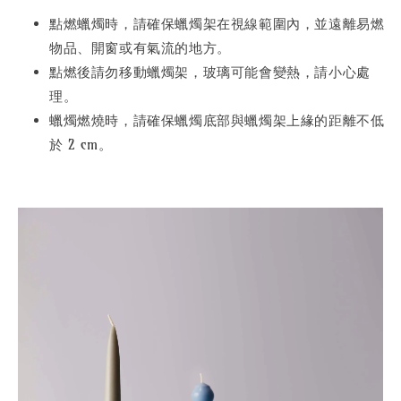
點燃蠟燭時，請確保蠟燭架在視線範圍內，並遠離易燃
物品、開窗或有氣流的地方。
點燃後請勿移動蠟燭架，玻璃可能會變熱，請小心處
理。
蠟燭燃燒時，請確保蠟燭底部與蠟燭架上緣的距離不低
於 2 cm。