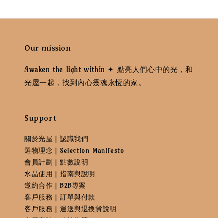
Our mission
Awaken the light within ✦ 點亮人們心中的光，和
光屋一起，找到內心靈魂永恆的家。
Support
關於光屋｜認識我們
選物理念｜Selection Manifesto
會員計劃｜點數說明
水晶使用｜指南與說明
邀約合作｜B2B專案
客戶服務｜訂單與付款
客戶服務｜運送與退換貨說明