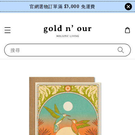
官網選物訂單滿 $3,000 免運費
搜尋