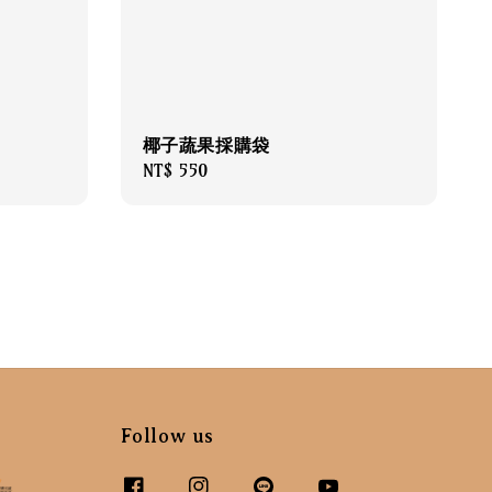
椰子蔬果採購袋
Regular
NT$ 550
price
Follow us