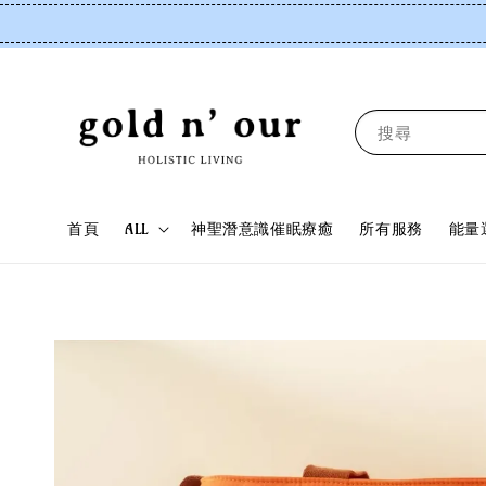
搜尋
首頁
ALL
神聖潛意識催眠療癒
所有服務
能量