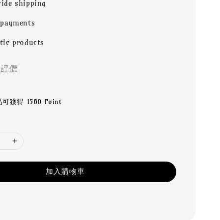
ide shipping
 payments
tic products
評價
獲得 1580 Point
加入購物車