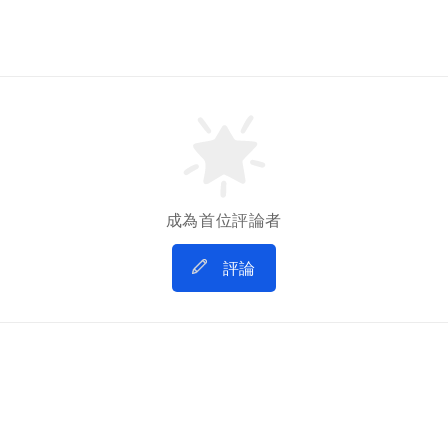
成為首位評論者
評論