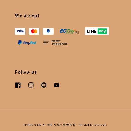
We accept
Follow us
©2026 GOLD N’ OUR 光屋® 版權所有。All rights reserved.