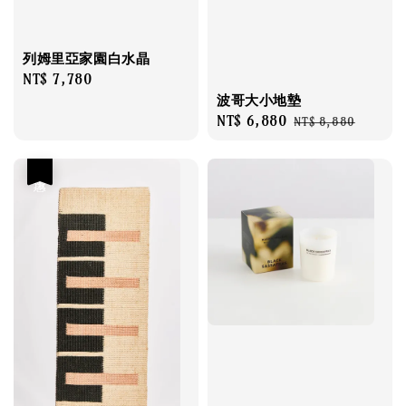
列姆里亞家園白水晶
Regular
NT$ 7,780
price
波哥大小地墊
Sale
NT$ 6,880
Regular
NT$ 8,880
price
price
優惠