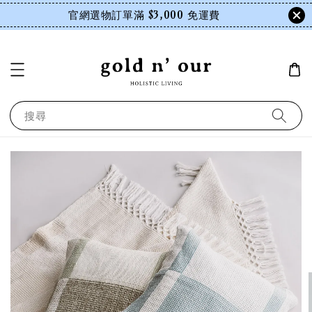
官網選物訂單滿 $3,000 免運費
搜尋