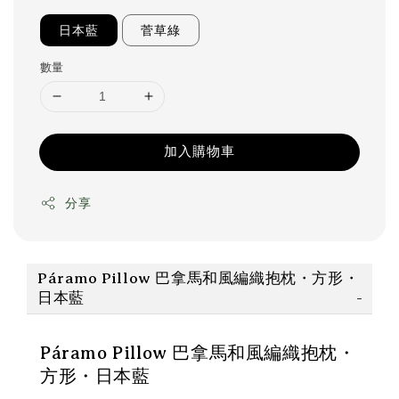
日本藍
菅草綠
數量
加入購物車
分享
Páramo Pillow 巴拿馬和風編織抱枕・方形・
日本藍
Páramo Pillow 巴拿馬和風編織抱枕・
方形・日本藍