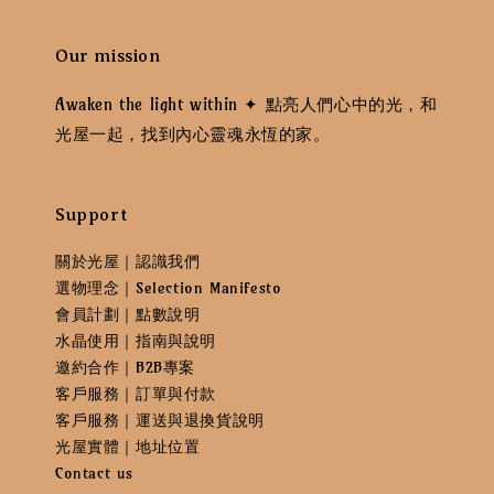
Our mission
Awaken the light within ✦ 點亮人們心中的光，和
光屋一起，找到內心靈魂永恆的家。
Support
關於光屋｜認識我們
選物理念｜Selection Manifesto
會員計劃｜點數說明
水晶使用｜指南與說明
邀約合作｜B2B專案
客戶服務｜訂單與付款
客戶服務｜運送與退換貨說明
光屋實體｜地址位置
Contact us