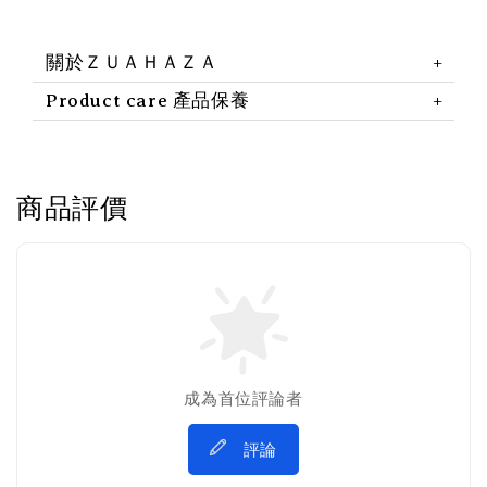
關於ＺＵＡＨＡＺＡ
Product care 產品保養
商品評價
成為首位評論者
評論