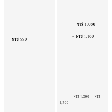
Sale 
price
NT$ 1,080 
 - 
NT$ 1,180 
NT$ 550 
Regular 
price
NT$ 1,200 
 - 
NT$ 
1,300 