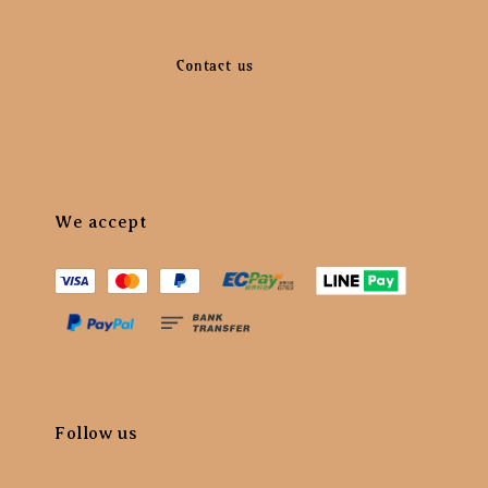
                    Contact us

We accept
Follow us