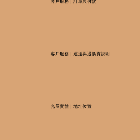
                    客戶服務｜訂單與付款

                    客戶服務｜運送與退換貨說明

                    光屋實體｜地址位置
