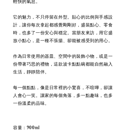
輕快的氣息。
它的魅力，不只停留在外型。貼心的比例與手感設
計，讓你每次拿起都感覺剛剛好，盛裝點心、零食
時，也多了一份安心與穩定。當朋友來訪，用它盛
放小點心，是一種不張揚、卻能被感受到的用心。
作為日常使用的器皿、空間中的裝飾小物，或是一
份帶著巧思的禮物，這款波卡點點碗都能自然融入
生活，靜靜陪伴。
每一個點點，像是日常裡的小驚喜，不喧嘩，卻讓
人會心一笑。讓家的每個角落，多一點趣味，也多
一份溫柔的品味。
容量：900ml