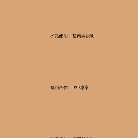
                    水晶使用｜指南與說明

                    邀約合作｜B2B專案
