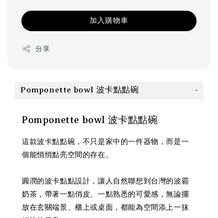
加入購物車
分享
Pomponette bowl 波卡點點碗
Pomponette bowl 波卡點點碗
這款波卡點點碗，不只是家中的一件器物，而是一
個能悄悄點亮空間的存在。
圓潤的波卡點點設計，讓人自然聯想到台灣的波霸
奶茶，帶著一點俏皮、一點熟悉的可愛感，無論擺
放在玄關端景、櫃上或桌面，都能為空間添上一抹