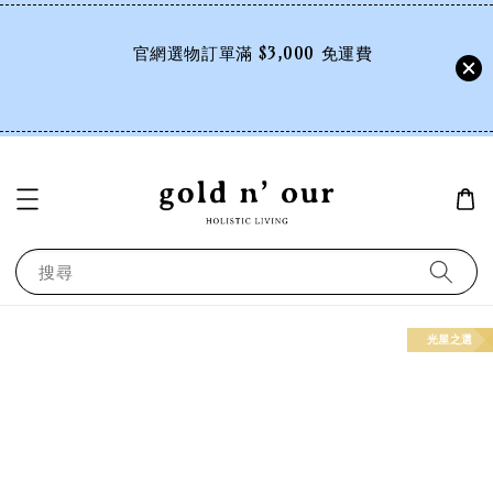
        官網選物訂單滿 $3,000 免運費

搜尋
光屋之選