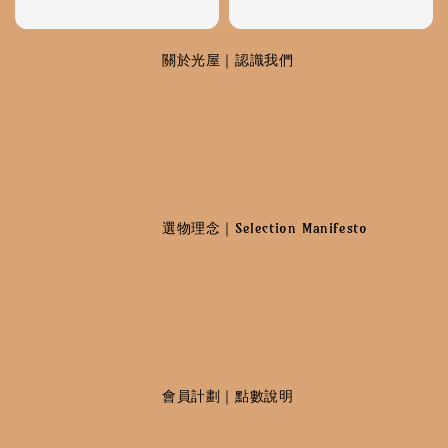
                    關於光屋｜認識我們

                    選物理念｜Selection Manifesto

                    會員計劃｜點數說明
