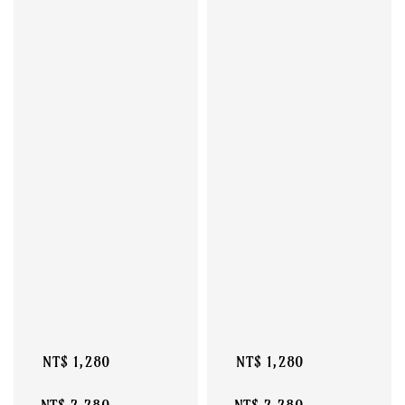
Regular 
Regular 
price
price
NT$ 1,280 
NT$ 1,280 
 - 
NT$ 2,280 
 - 
NT$ 2,280 