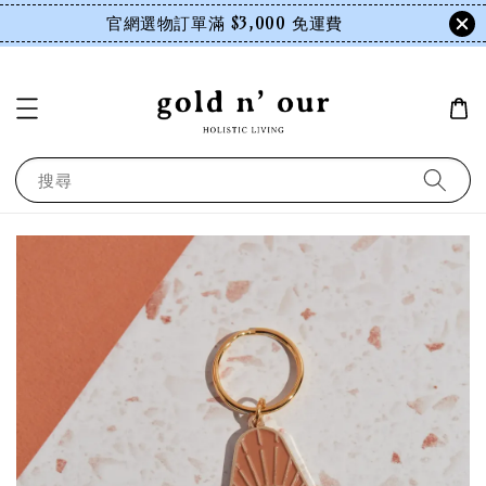
官網選物訂單滿 $3,000 免運費
搜尋