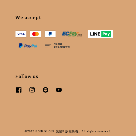
We accept
Follow us
©2026 GOLD N’ OUR 光屋® 版權所有。All rights reserved.