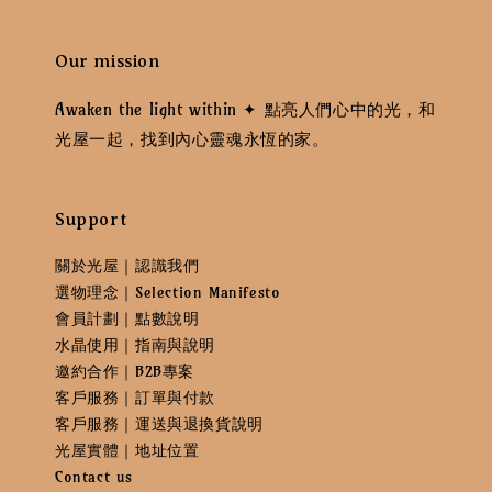
Our mission
Awaken the light within ✦ 點亮人們心中的光，和
光屋一起，找到內心靈魂永恆的家。
Support
關於光屋｜認識我們
選物理念｜Selection Manifesto
會員計劃｜點數說明
水晶使用｜指南與說明
邀約合作｜B2B專案
客戶服務｜訂單與付款
客戶服務｜運送與退換貨說明
光屋實體｜地址位置
Contact us