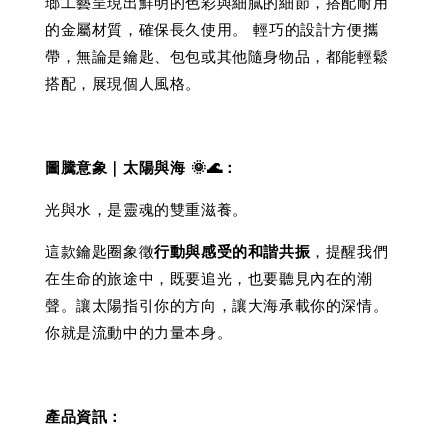
瑯工藝呈現出鮮明的色彩與細膩的細節，搭配耐用
的金屬材質，確保長久使用。 輕巧的設計方便攜
帶，無論是鑰匙、包包或其他隨身物品，都能輕鬆
搭配，展現個人風格。
圖騰意象｜太陽與海 🌞🌊：
光與水，是靈魂的雙重滋養。
這款鑰匙圈象徵
行動與感受的和諧共振
，提醒我們
在生命的旅途中，既要追光，也要聽見內在的潮
聲。讓太陽指引你的方向，讓大海承載你的深情。
你就是流動中的力量本身。
產品資訊：